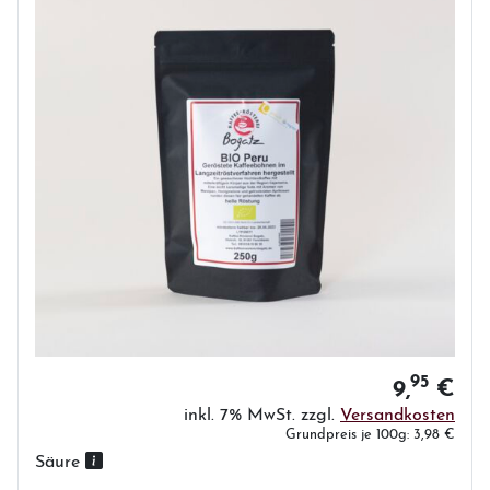
95
9,
€
inkl. 7% MwSt. zzgl.
Versandkosten
Grundpreis je 100g: 3,98 €
Säure