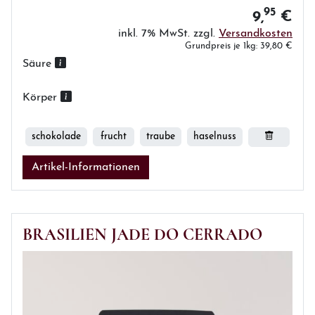
95
9,
€
inkl. 7% MwSt. zzgl.
Versandkosten
Grundpreis je 1kg: 39,80 €
Säure
Körper
schokolade
frucht
traube
haselnuss
Artikel-Informationen
BRASILIEN JADE DO CERRADO