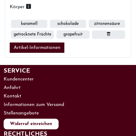
Körper
karamell
schokolade
zitronensäure
getrocknete Früchte
grapefruit
Artikel-Informationen
SERVICE
Kundencenter
Anfahrt
Kontakt
Informationen zum Versand
Stellenangebote
Widerruf einreichen
RECHTLICHES