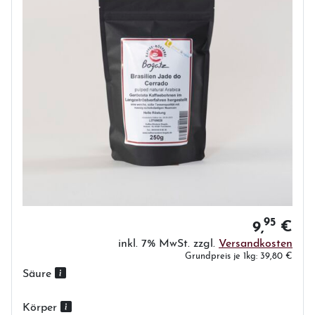
95
9,
€
inkl. 7% MwSt. zzgl.
Versandkosten
Grundpreis je 1kg: 39,80 €
Säure
Körper