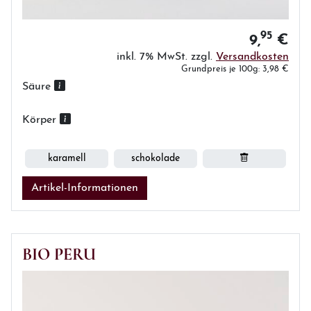
95
9,
€
inkl. 7% MwSt. zzgl.
Versandkosten
Grundpreis je 100g: 3,98 €
Säure
Körper
karamell
schokolade
Artikel-Informationen
BIO PERU