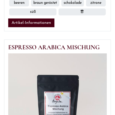
beeren
braun geröstet
schokolade
zitrone
süß
Artikel-Informationen
ESPRESSO ARABICA MISCHUNG