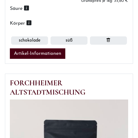
Grundpreis je 1kg: 35,80 €
Säure
Körper
schokolade
süß
Artikel-Informationen
FORCHHEIMER
ALTSTADTMISCHUNG