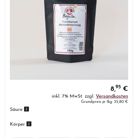
95
8,
€
inkl. 7% MwSt. zzgl.
Versandkosten
Grundpreis je 1kg: 35,80 €
Säure
Körper