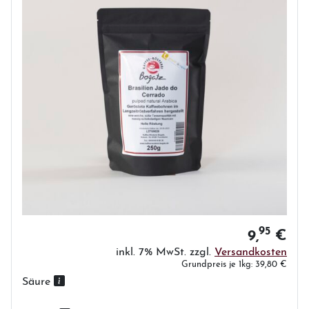
95
9,
€
inkl. 7% MwSt. zzgl.
Versandkosten
Grundpreis je 1kg: 39,80 €
Säure